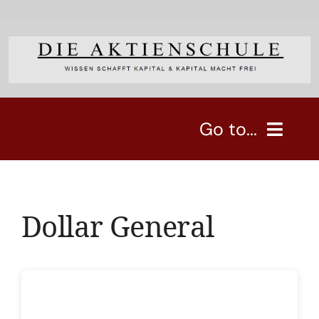
Skip
to
content
Go to...
Aktien
Dollar General
Aktuell günstige Aktien
Depotbeispiele
Strategie