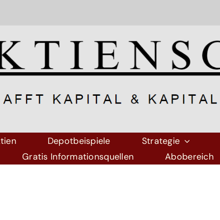
tien
Depotbeispiele
Strategie
Gratis Informationsquellen
Abobereich