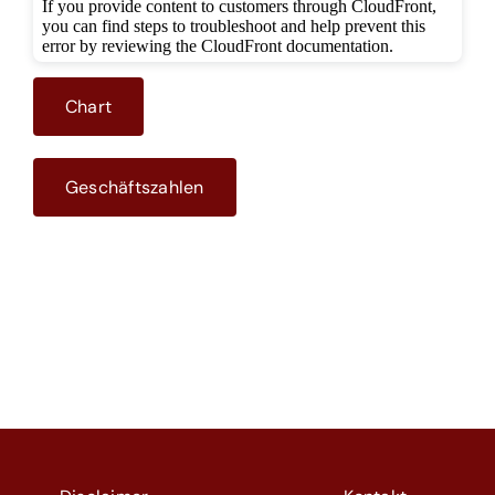
Chart
Geschäftszahlen