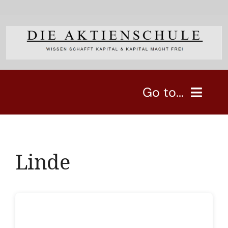
Skip
to
content
Go to...
Aktien
Linde
Aktuell günstige Aktien
Depotbeispiele
Strategie