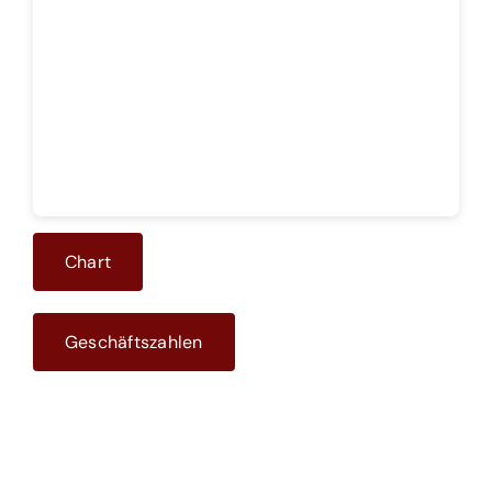
Theoretisches Fundament
Gratis Informationsquellen
Abobereich
Chart
Geschäftszahlen