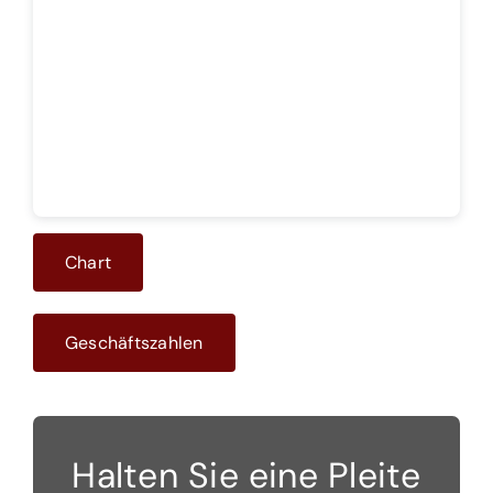
Theoretisches Fundament
Gratis Informationsquellen
Abobereich
Chart
Geschäftszahlen
Halten Sie eine Pleite