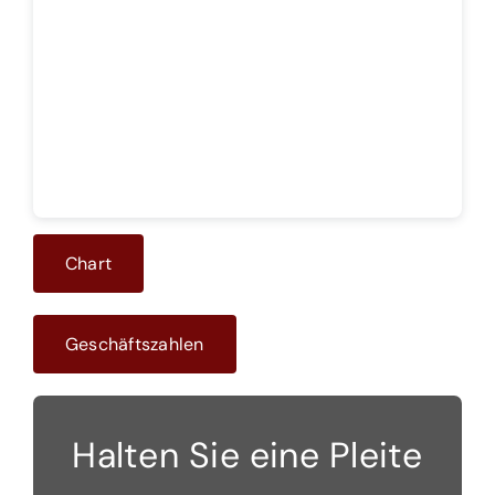
Theoretisches Fundament
Gratis Informationsquellen
Abobereich
Chart
Geschäftszahlen
Halten Sie eine Pleite