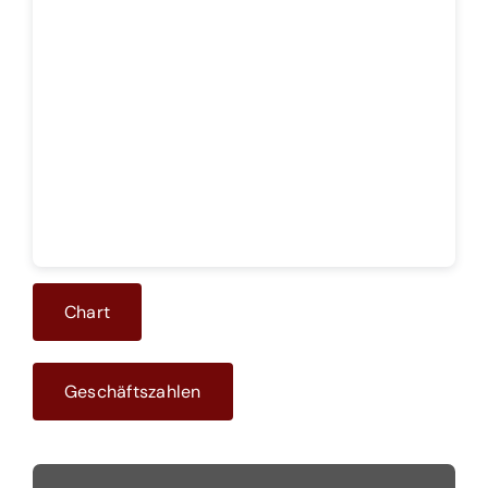
Theoretisches Fundament
Gratis Informationsquellen
Abobereich
Chart
Geschäftszahlen