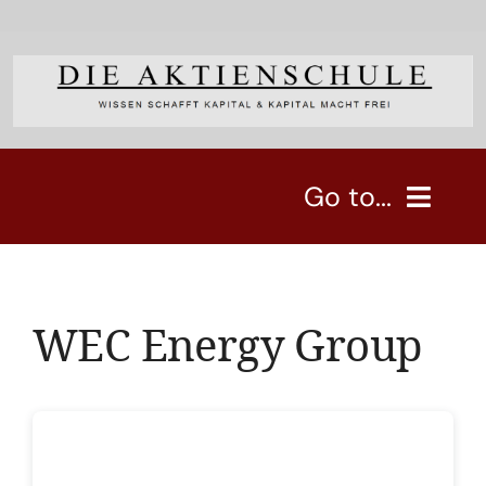
Skip
to
content
Go to...
Aktien
WEC Energy Group
Aktuell günstige Aktien
Depotbeispiele
Strategie