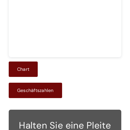
Theoretisches Fundament
Gratis Informationsquellen
Abobereich
Chart
Geschäftszahlen
Halten Sie eine Pleite