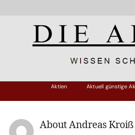
Skip
to
content
Aktien
Aktuell günstige Ak
About
Andreas Kroiß