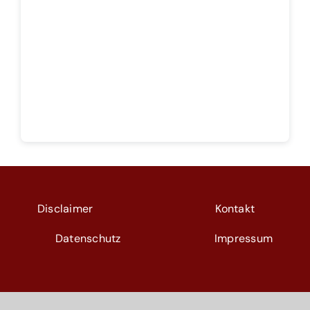
Theoretisches Fundament
Gratis Informationsquellen
Abobereich
Disclaimer
Kontakt
Datenschutz
Impressum